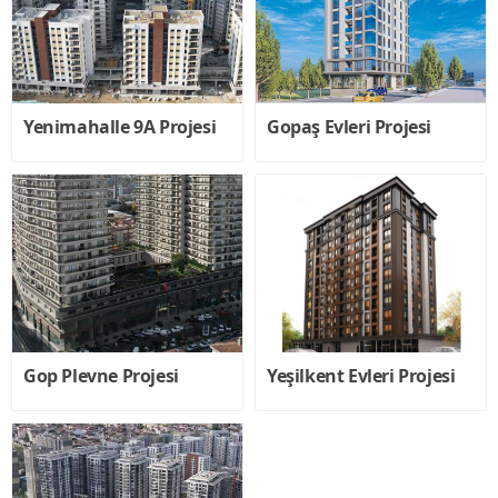
Yenimahalle 9A Projesi
Gopaş Evleri Projesi
Gop Plevne Projesi
Yeşilkent Evleri Projesi